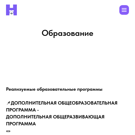
Образование
Реализуемые образовательные программы
📌
ДОПОЛНИТЕЛЬНАЯ ОБЩЕОБРАЗОВАТЕЛЬНАЯ
ПРОГРАММА -
ДОПОЛНИТЕЛЬНАЯ ОБЩЕРАЗВИВАЮЩАЯ
ПРОГРАММА
«»