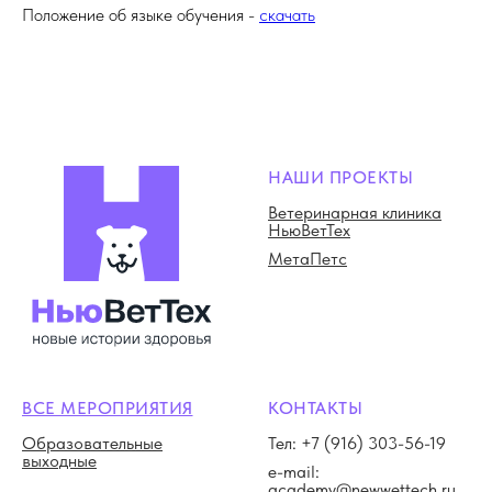
Положение об языке обучения -
скачать
НАШИ ПРОЕКТЫ
Ветеринарная клиника
НьюВетТех
МетаПетс
ВСЕ МЕРОПРИЯТИЯ
КОНТАКТЫ
Образовательные
Тел: +7 (916) 303-56-19
выходные
e-mail:
academy@newwettech.ru